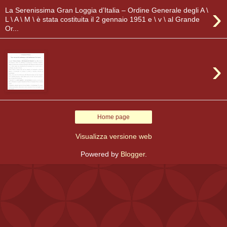
›
La Serenissima Gran Loggia d’Italia – Ordine Generale degli A \
L \ A \ M \ è stata costituita il 2 gennaio 1951 e \ v \ al Grande
Or...
›
Home page
Visualizza versione web
Powered by
Blogger
.